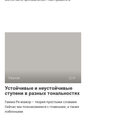
Разное
0
Устойчивые и неустойчивые
ступени в разных тональностях
Гамма Ре-мажор – теория простыми словами
Сейчас мы познакомимся с главными, а также
побочными