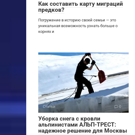
Как составить карту миграций
предков?
Погружение в историю своей семьи — это
уникальная возможность узнать больше о
корнях и
Статьи
0
Уборка снега с кровли
альпинистами АЛЬП-ТРЕСТ:
надежное решение для Москвы