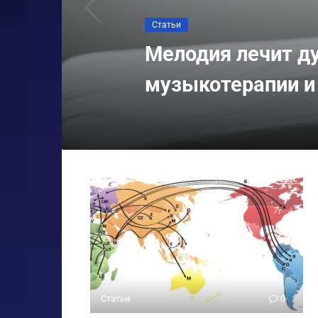
Статьи
Мелодия лечит ду
музыкотерапии и
Статьи
0