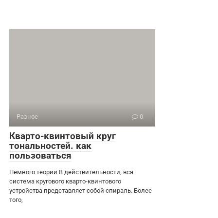
Разное
0
Кварто-квинтовый круг
тональностей. как
пользоваться
Немного теории В действительности, вся
система кругового кварто-квинтового
устройства представляет собой спираль. Более
того,