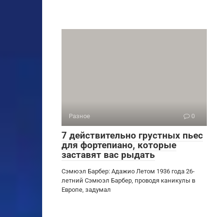
Разное
0
7 действительно грустных пьес
для фортепиано, которые
заставят вас рыдать
Сэмюэл Барбер: Адажио Летом 1936 года 26-
летний Сэмюэл Барбер, проводя каникулы в
Европе, задумал