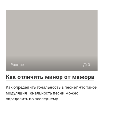
Разное
0
Как отличить минор от мажора
Как определить тональность в песне? Что такое
модуляция Тональность песни можно
определить по последнему