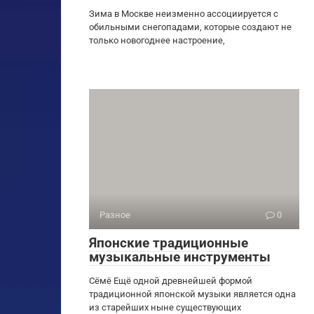
Зима в Москве неизменно ассоциируется с
обильными снегопадами, которые создают не
только новогоднее настроение,
Разное
0
Японские традиционные
музыкальные инструменты
Сёмё Ещё одной древнейшей формой
традиционной японской музыки является одна
из старейших ныне существующих