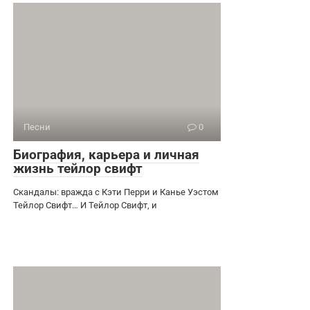
Песни
0
Биография, карьера и личная
жизнь тейлор свифт
Скандалы: вражда с Кэти Перри и Канье Уэстом
Тейлор Свифт… И Тейлор Свифт, и