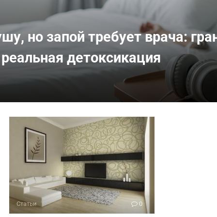
шу, но запой требует врача: гр
 реальная детоксикация
Статьи
0