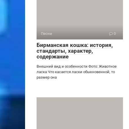
Песни
0
Бирманская кошка: история,
стандарты, характер,
содержание
Внешний вид и особенности Фото: Животное
ласка Что касается ласки обыкновенной, то
размер она