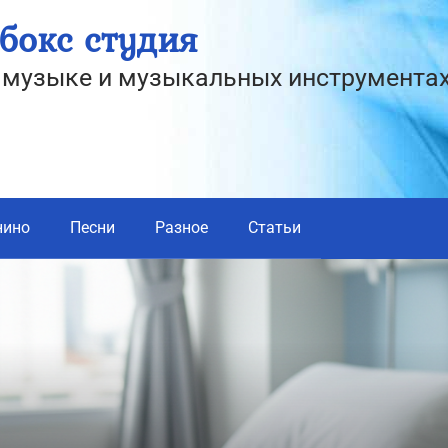
бокс студия
о музыке и музыкальных инструмента
нино
Песни
Разное
Статьи