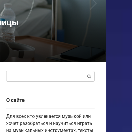
аницы
Поиск:
О сайте
Для всех кто увлекается музыкой или
хочет разобраться и научиться играть
на музыкальных инструментах, тексты