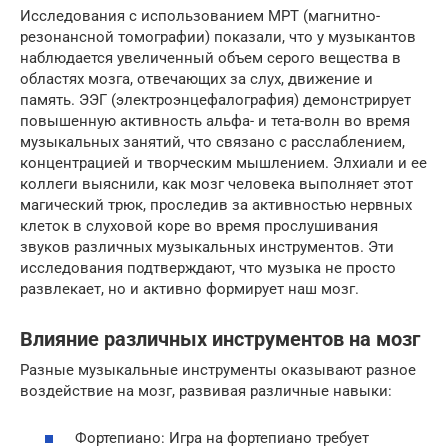
Исследования с использованием МРТ (магнитно-
резонансной томографии) показали, что у музыкантов
наблюдается увеличенный объем серого вещества в
областях мозга, отвечающих за слух, движение и
память. ЭЭГ (электроэнцефалография) демонстрирует
повышенную активность альфа- и тета-волн во время
музыкальных занятий, что связано с расслаблением,
концентрацией и творческим мышлением. Элхиали и ее
коллеги выяснили, как мозг человека выполняет этот
магический трюк, проследив за активностью нервных
клеток в слуховой коре во время прослушивания
звуков различных музыкальных инструментов. Эти
исследования подтверждают, что музыка не просто
развлекает, но и активно формирует наш мозг.
Влияние различных инструментов на мозг
Разные музыкальные инструменты оказывают разное
воздействие на мозг, развивая различные навыки:
Фортепиано: Игра на фортепиано требует