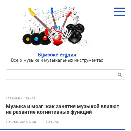
Перейти
к
контенту
Бумбокс студия
Все о музыке и музыкальных инструментах
Поиск:
Главная
»
Разное
Музыка и мозг: как занятия музыкой влияют
на развитие когнитивных функций
На чтение:
5 мин
Разное