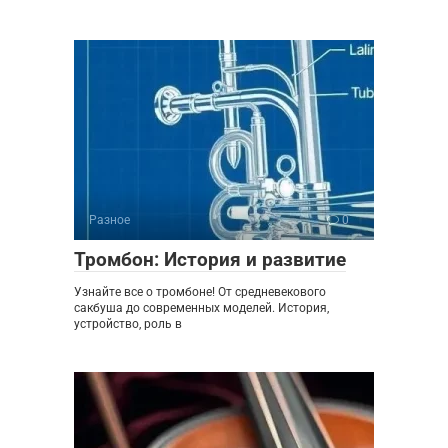
Разное
0
Тромбон: История и развитие
Узнайте все о тромбоне! От средневекового
сакбуша до современных моделей. История,
устройство, роль в