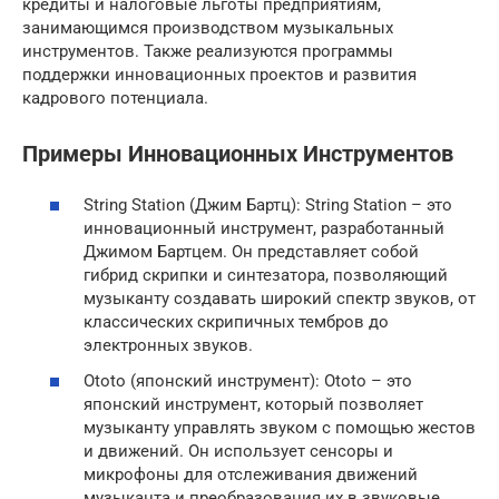
кредиты и налоговые льготы предприятиям,
занимающимся производством музыкальных
инструментов. Также реализуются программы
поддержки инновационных проектов и развития
кадрового потенциала.
Примеры Инновационных Инструментов
String Station (Джим Бартц): String Station – это
инновационный инструмент, разработанный
Джимом Бартцем. Он представляет собой
гибрид скрипки и синтезатора, позволяющий
музыканту создавать широкий спектр звуков, от
классических скрипичных тембров до
электронных звуков.
Ototo (японский инструмент): Ototo – это
японский инструмент, который позволяет
музыканту управлять звуком с помощью жестов
и движений. Он использует сенсоры и
микрофоны для отслеживания движений
музыканта и преобразования их в звуковые