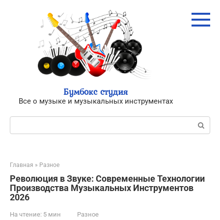
Перейти
к
контенту
Бумбокс студия
Все о музыке и музыкальных инструментах
Поиск:
Главная
»
Разное
Революция в Звуке: Современные Технологии
Производства Музыкальных Инструментов
2026
На чтение:
5 мин
Разное