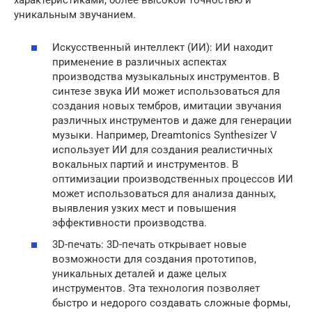
характеристиками, более высокой точностью и
уникальным звучанием.
Искусственный интеллект (ИИ): ИИ находит
применение в различных аспектах
производства музыкальных инструментов. В
синтезе звука ИИ может использоваться для
создания новых тембров, имитации звучания
различных инструментов и даже для генерации
музыки. Например, Dreamtonics Synthesizer V
использует ИИ для создания реалистичных
вокальных партий и инструментов. В
оптимизации производственных процессов ИИ
может использоваться для анализа данных,
выявления узких мест и повышения
эффективности производства.
3D-печать: 3D-печать открывает новые
возможности для создания прототипов,
уникальных деталей и даже целых
инструментов. Эта технология позволяет
быстро и недорого создавать сложные формы,