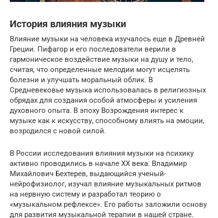
История влияния музыки
Влияние музыки на человека изучалось еще в Древней
Греции. Пифагор и его последователи верили в
гармоническое воздействие музыки на душу и тело,
считая, что определенные мелодии могут исцелять
болезни и улучшать моральный облик. В
Средневековье музыка использовалась в религиозных
обрядах для создания особой атмосферы и усиления
духовного опыта. В эпоху Возрождения интерес к
музыке как к искусству, способному влиять на эмоции,
возродился с новой силой.
В России исследования влияния музыки на психику
активно проводились в начале XX века. Владимир
Михайлович Бехтерев, выдающийся ученый-
нейрофизиолог, изучал влияние музыкальных ритмов
на нервную систему и разработал теорию о
«музыкальном рефлексе». Его работы заложили основу
для развития музыкальной терапии в нашей стране.