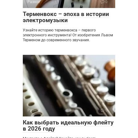
Разное
0
Терменвокс – эпоха в истории
электромузыки
Узнайте историю терменвокса – первого
электронного инструмента! От изобретения Львом
Терменом до современного звучания.
Разное
0
Как выбрать идеальную флейту
в 2026 году