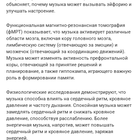
объясняет, почему музыка может вызывать эйфорию и
улучшать настроение.
Функциональная магнитно-резонансная томография
(фМРТ) показывает, что музыка активирует различные
области мозга, включая кору головного мозга,
лимбическую систему (отвечающую за эмоции) и
мозжечок (отвечающий за координацию движений).
Музыка может изменять активность префронтальной
коры, отвечающей за принятие решений и
планирование, а также гиппокампа, играющего важную
роль в формировании памяти.
Физиологические исследования демонстрируют, что
музыка способна влиять на сердечный ритм, кровяное
давление и частоту дыхания. Спокойная музыка может
замедлять сердечный ритм и снижать кровяное
давление, способствуя расслаблению. Более
энергичная музыка, напротив, может повышать
сердечный ритм и кровяное давление, заряжая
энергией.