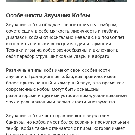
Особенности Звучания Кобзы
Звучание кобзы обладает неповторимым тембром,
сочетающим в себе мягкость, лиричность и глубину.
Диапазон кобзы относительно невелик, но позволяет
исполнять широкий спектр мелодий и гармоний.
Техники игры на кобзе разнообразны и включают в
себя перебор струн, щипковые удары и вибрато.
Различные типы кобз имеют свои особенности
звучания. Традиционная кобза, как правило, имеет
более приглушенный и камерный звук, в то время как
современные кобзы могут быть оснащены
резонаторами и другими устройствами, усиливающими
звук и расширяющими возможности инструмента.
Звучание кобзы часто сравнивают с звучанием
бандуры, но кобза имеет более резкий и пронзительный
тембр. Кобза также отличается от лиры, которая имеет
более мягкий и мелодичный звук.