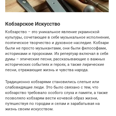
Кобзарское Искусство
Кобзарство – это уникальное явление украинской
культуры, сочетающее в себе музыкальное исполнение,
поэтическое творчество и духовное наследие. Кобзари
были не просто музыкантами, они были философами,
историками и пророками. Их репертуар включал в себя
думы – эпические песни, рассказывающие о важных
исторических событиях и героях, а также лирические
песни, отражающие жизнь и чувства народа.
Традиционно кобзарями становились слепые или
слабовидящие люди. Это было связано с тем, что
кобзарство требовало особого слуха и памяти, а также
позволяло кобзарям вести кочевой образ жизни,
путешествуя по городам и селам и зарабатывая на
жизнь своим искусством.