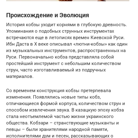
Происхождение и Эволюция
История кобзы уходит корнями в глубокую древность.
Упоминания о подобных струнных инструментах
встречаются еще в летописях времен Киевской Руси.
Ибн Даста в X веке описывал «лютни-кобзы» как один
из музыкальных инструментов, распространенных на
Руси. Первоначально кобза представляла собой
простейший инструмент с небольшим количеством
струн, часто изготавливаемый из подручных
материалов.
Со временем конструкция кобзы претерпевала
изменения. Появлялись новые типы кобз,
отличающиеся формой корпуса, количеством струн и
способом извлечения звука. В казацкую эпоху кобза
стала неотъемлемой частью жизни украинского
общества. Кобзари – странствующие музыканты и
певцы – были хранителями народной памяти,
исполнителями дум и песен, рассказывающих о