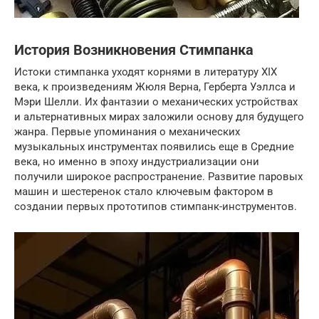
История Возникновения Стимпанка
Истоки стимпанка уходят корнями в литературу XIX
века, к произведениям Жюля Верна, Герберта Уэллса и
Мэри Шелли. Их фантазии о механических устройствах
и альтернативных мирах заложили основу для будущего
жанра. Первые упоминания о механических
музыкальных инструментах появились еще в Средние
века, но именно в эпоху индустриализации они
получили широкое распространение. Развитие паровых
машин и шестеренок стало ключевым фактором в
создании первых прототипов стимпанк-инструментов.