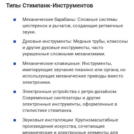
Типы Стимпанк-Инструментов
Механические барабаны: Сложные системы
шестеренок и рычагов, создающие ритмичные
звуки.
Духовые инструменты: Медные трубы, клаксоны
и другие духовые инструменты, часто
украшенные сложными механизмами.
Механические клавишные: Инструменты,
имитирующие звучание пианино или органа, но
использующие механические приводы вместо
электроники.
Электронные устройства с ретро-дизайном:
Современные синтезаторы и другие
электронные инструменты, оформленные в
стилистике стимпанка.
Звуковые инсталляции: Крупномасштабные
произведения искусства, сочетающие
механические и электронные элементы для