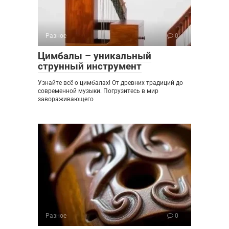
Разное
0
Цимбалы – уникальный
струнный инструмент
Узнайте всё о цимбалах! От древних традиций до
современной музыки. Погрузитесь в мир
завораживающего
Разное
0