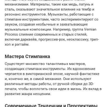
механизмами. Материалы, такие как медь, латунь и
сталь, оказывают значительное влияние на тембр и
резонанс инструментов. Музыканты, работающие с
стимпанк-инструментами, часто экспериментируют со
звуком, создавая необычные и захватывающие
музыкальные композиции. Например, группа Vernian
Process слияние современных и старых стилей,
включая дарквейв, прогрессив-рок, неоклассику, трип-
хоп и рэгтайм.
Мастера Стимпанка
Существует множество талантливых мастеров,
создающих стимпанк-инструменты. Их вдохновение
черпается в викторианской эпохе, научной фантастике
и, конечно же, в самой механике. Они используют
различные методы работы, от ручной сборки до 3D-
печати, чтобы воплотить свои идеи в жизнь. Их вклад в
развитие жанра неоценим.
Современные Тенденции и Перспективы