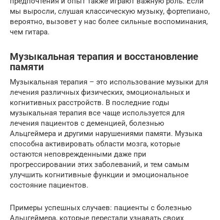
предпочтения и опыт также играют важную роль. Если
мы выросли, слушая классическую музыку, фортепиано,
вероятно, вызовет у нас более сильные воспоминания,
чем гитара.
Музыкальная терапия и восстановление
памяти
Музыкальная терапия – это использование музыки для
лечения различных физических, эмоциональных и
когнитивных расстройств. В последние годы
музыкальная терапия все чаще используется для
лечения пациентов с деменцией, болезнью
Альцгеймера и другими нарушениями памяти. Музыка
способна активировать области мозга, которые
остаются неповрежденными даже при
прогрессировании этих заболеваний, и тем самым
улучшить когнитивные функции и эмоциональное
состояние пациентов.
Примеры успешных случаев: пациенты с болезнью
Альцгеймера, которые перестали узнавать своих