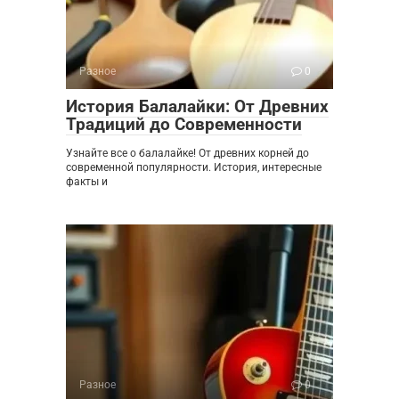
Разное
0
История Балалайки: От Древних
Традиций до Современности
Узнайте все о балалайке! От древних корней до
современной популярности. История, интересные
факты и
Разное
0