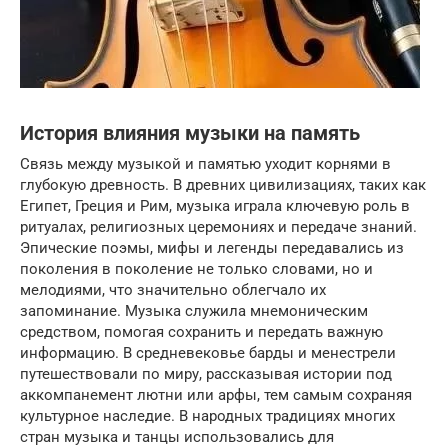
История влияния музыки на память
Связь между музыкой и памятью уходит корнями в
глубокую древность. В древних цивилизациях, таких как
Египет, Греция и Рим, музыка играла ключевую роль в
ритуалах, религиозных церемониях и передаче знаний.
Эпические поэмы, мифы и легенды передавались из
поколения в поколение не только словами, но и
мелодиями, что значительно облегчало их
запоминание. Музыка служила мнемоническим
средством, помогая сохранить и передать важную
информацию. В средневековье барды и менестрели
путешествовали по миру, рассказывая истории под
аккомпанемент лютни или арфы, тем самым сохраняя
культурное наследие. В народных традициях многих
стран музыка и танцы использовались для