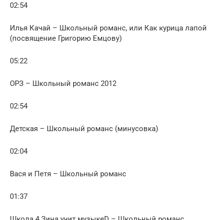
02:54
Илья Качай – Школьный романс, или Как курица лапой
(посвящение Григорию Емцову)
05:22
ОРЗ – Школьный романс 2012
02:54
Детская – Школьный романс (минусовка)
02:04
Вася и Петя – Школьный романс
01:37
Школа 4 Зина учит музыкеD – Школьный романс