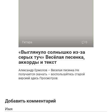
Гитара
0
«Выглянуло солнышко из-за
серых туч» Весёлая песенка,
аккорды и текст
Александр Ермолов — Веселая песенка Не
получается скачать — воспользуйтесь старой
версией здесь Просмотров:
Добавить комментарий
Имя