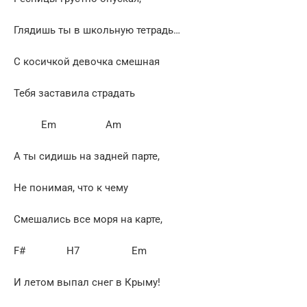
Глядишь ты в школьную тетрадь…
С косичкой девочка смешная
Тебя заставила страдать
Em Am
А ты сидишь на задней парте,
Не понимая, что к чему
Смешались все моря на карте,
F# H7 Em
И летом выпал снег в Крыму!