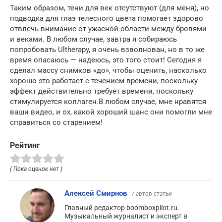
Таким образом, тени для век отсутствуют (для меня), но
подводка для глаз телесного цвета помогает здорово
отвлечь внимание от ужасной области между бровями
и веками. В любом случае, завтра я собираюсь
попробовать Ultherapy, я очень взволнован, но в то же
время опасаюсь — надеюсь, это того стоит! Сегодня я
сделал массу снимков «до», чтобы оценить, насколько
хорошо это работает с течением времени, поскольку
эффект действительно требует времени, поскольку
стимулируется коллаген.В любом случае, мне нравятся
ваши видео, и ох, какой хороший шанс они помогли мне
справиться со старением!
Рейтинг
( Пока оценок нет )
Алексей Смирнов
/ автор статьи
Главный редактор boomboxpilot.ru.
Музыкальный журналист и эксперт в