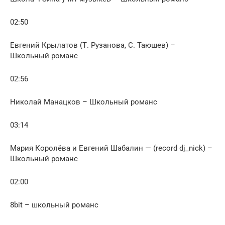
02:50
Евгений Крылатов (Т. Рузанова, С. Таюшев) –
Школьный романс
02:56
Николай Манацков – Школьный романс
03:14
Мария Королёва и Евгений Шабалин — (record dj_nick) –
Школьный романс
02:00
8bit – школьный романс