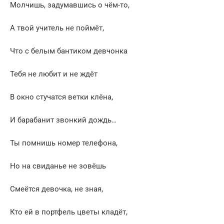
Молчишь, задумавшись о чём-то,
А твой учитель не поймёт,
Что с белым бантиком девчонка
Тебя не любит и не ждёт
В окно стучатся ветки клёна,
И барабанит звонкий дождь…
Ты помнишь номер телефона,
Но на свиданье не зовёшь
Смеётся девочка, не зная,
Кто ей в портфель цветы кладёт,