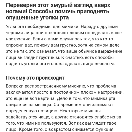
Переверни этот хмурый взгляд вверх
ногами! Способы помочь приподнять
опущенные уголки рта
Углы рта необходимы для мимики. Наряду с другими
чертами лица они позволяют людям определять ваше
настроение. Если с вами случилось так, что кто-то
спросил вас, почему вам грустно, хотя на самом деле
это не так, это означает, что ваше обычное выражение
лица выглядит грустным. К счастью, есть способы
поднять уголки рта и снова сделать лицо веселым.
Почему это происходит
Вопреки распространенному мнению, что проблема
заключается просто в постоянном плохом настроении,
это еще не вся картина. Дело в том, что мимика рта
опирается на мышцы. Со временем они занимают
определенную позицию. Некоторые мышцы
задействуются чаще, а другие становятся слабее из-за
того, что ими не пользуются. Вот как выглядит твое
лицо. Кроме того, с возрастом снижается функция