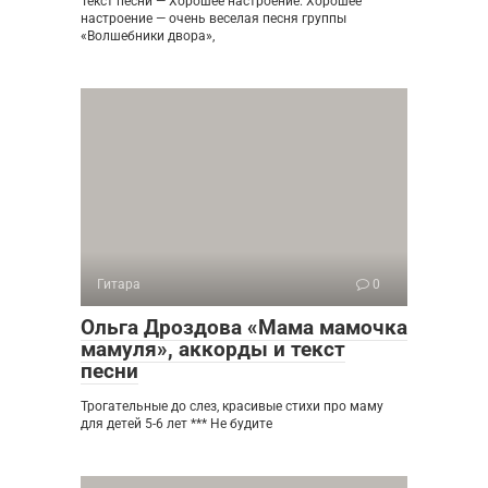
Текст песни — Хорошее настроение. Хорошее
настроение — очень веселая песня группы
«Волшебники двора»,
Гитара
0
Ольга Дроздова «Мама мамочка
мамуля», аккорды и текст
песни
Трогательные до слез, красивые стихи про маму
для детей 5-6 лет *** Не будите