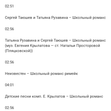
02:51
Сергей Таюшев и Татьяна Рузавина – Школьный романс
02:56
Татьяна Рузавина и Сергей Таюшев – Школьный романс
(муз. Евгения Крылатова — ст. Натальи Просторовой
(Пляцковской))
02:56
Неизвестен – Школьный романс римейк
04:01
Детские песни комп. Е. Крылатов – Школьный романс
02:56