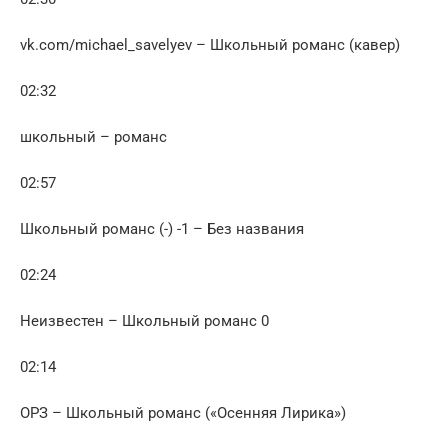
vk.com/michael_savelyev – Школьный романс (кавер)
02:32
школьный – романс
02:57
Школьный романс (-) -1 – Без названия
02:24
Неизвестен – Школьный романс 0
02:14
ОРЗ – Школьный романс («Осенняя Лирика»)