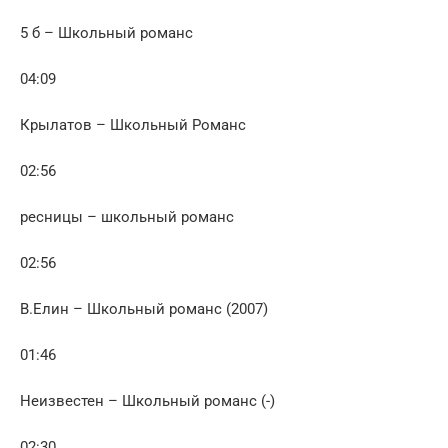
5 б – Школьный романс
04:09
Крылатов – Школьный Романс
02:56
ресницы – школьный романс
02:56
В.Елин – Школьный романс (2007)
01:46
Неизвестен – Школьный романс (-)
02:30