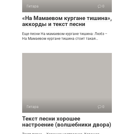
Гитара
0
«На Мамаевом кургане тишина»,
аккорды и текст песни
Еще песни На мамаевом кургане тишина: Любэ –
На Мамаевом кургане тишина стоит такая…
Гитара
0
Текст песни хорошее
настроение (волшебники двора)