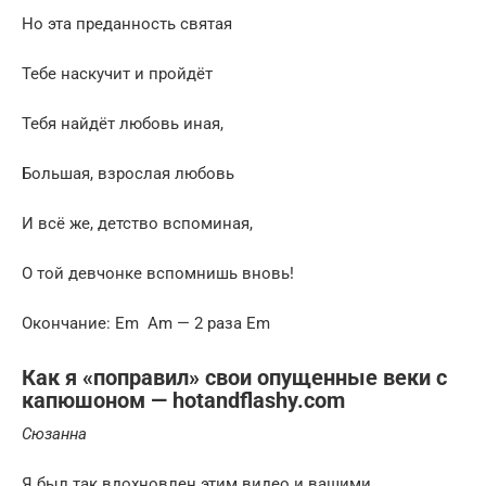
Но эта преданность святая
Тебе наскучит и пройдёт
Тебя найдёт любовь иная,
Большая, взрослая любовь
И всё же, детство вспоминая,
О той девчонке вспомнишь вновь!
Окончание: Em Am — 2 раза Em
Как я «поправил» свои опущенные веки с
капюшоном — hotandflashy.com
Сюзанна
Я был так вдохновлен этим видео и вашими